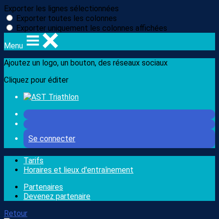
Exporter les lignes sélectionnées
Exporter toutes les colonnes
Exporter uniquement les colonnes affichées
Menu
Ajoutez un logo, un bouton, des réseaux sociaux
Cliquez pour éditer
Se connecter
Tarifs
Horaires et lieux d'entraînement
Partenaires
Devenez partenaire
Retour