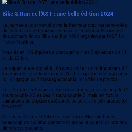
Bike & Run de l'AST : une belle édition 2024
La journée a commencé dans la fraicheur pour les bénévoles
du club mais s'est poursuivie sous le soleil pour l'ensemble
des acteurs de ce Bike and Run 2024 organisé par l'AST La
Teste Triathlon.
Vous étiez 129 équipes à concourir sur les 2 épreuves du 11
et du 22 km.
Le départ a été donné à 10h avec un 1er sprint important d'1
km pour désigner le vainqueur d'un beau jambon de pays pour
le 1er garçon et 2 massages pour la 1ère fille (la photo).
Le peloton s'est ensuite étiré doucement, tout au long des 2
tours pour le XS et des 4 tours pour le S, mais les futurs
vainqueurs de chaque catégories se sont vite démarqués (cf
résultats)
Un bon millésime 2024 donc pour notre Bike and Run et
beaucoup de sourires pendant et après la course et lors des
différents podiums.