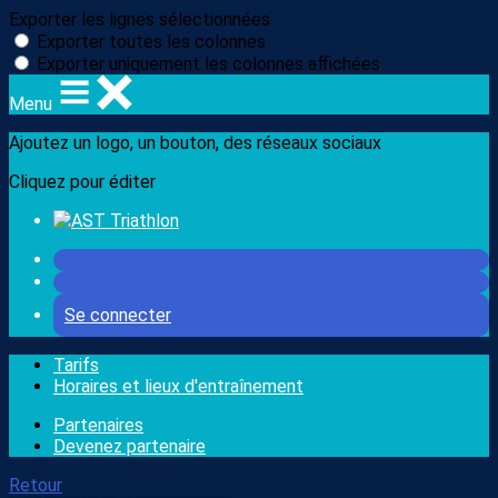
Exporter les lignes sélectionnées
Exporter toutes les colonnes
Exporter uniquement les colonnes affichées
Menu
Ajoutez un logo, un bouton, des réseaux sociaux
Cliquez pour éditer
Se connecter
Tarifs
Horaires et lieux d'entraînement
Partenaires
Devenez partenaire
Retour