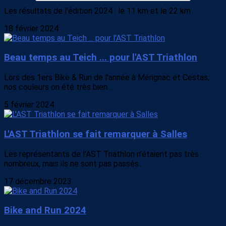
Les résultats de l'édition 2024 : le 11 km et le 22 km
18 février 2024
Beau temps au Teich ... pour l'AST Triathlon
Lors des 1ers Bike & Run de l'année à Mérignac et Cestas,
nos couleurs on été très bien...
5 février 2024
L'AST Triathlon se fait remarquer à Salles
Les représentants de l'AST Triathlon n'étaient pas très
nombreux, mais ils ne sont pas passés...
17 décembre 2023
Bike and Run 2024