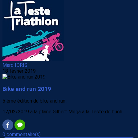
Marc IDRIS
18 février 2019
Bike and run 2019
5 ème édition du bike and run .
17/02/2019 à la plaine Gilbert Moga à la Teste de buch
0 commentaire(s)